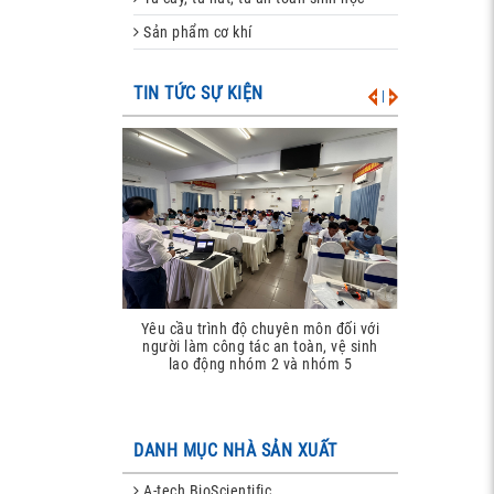
Sản phẩm cơ khí
TIN TỨC SỰ KIỆN
|
Yêu cầu trình độ chuyên môn đối với
người làm công tác an toàn, vệ sinh
lao động nhóm 2 và nhóm 5
DANH MỤC NHÀ SẢN XUẤT
A-tech BioScientific