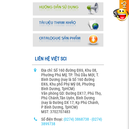
LIÊN HỆ VIỆT SCI
Địa chỉ: Số 160 đường ĐX6, Khu 08,
Phường Phú Mỹ, TP. Thủ Dầu Một, T.
Bình Dương (nay là Số 160 đường
ĐX6, Khu phố Phý Mỹ 08, Phường
Bình Dương, TpHCM)
Văn phòng GD: Đường DX17, Phú Thọ,
Phú Chánh,Tân Uyên, Bình Dương
(nay là Đường DX 17, Kp Phú Chánh,
P Bình Dương, TpHCM)
MST: 3702707483
Số điện thoại:
(0274) 3868738 - (0274)
3899738