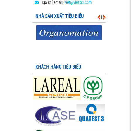
Địa chỉ email:
viet@vietsci.com
NHÀ SẢN XUẤT TIÊU BIỂU
|
KHÁCH HÀNG TIÊU BIỂU