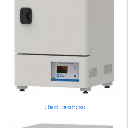
Tủ ấm đối lưu cưỡng bức