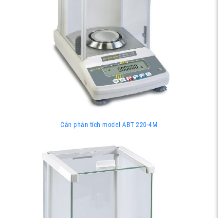
Cân phân tích model ABT 220-4M