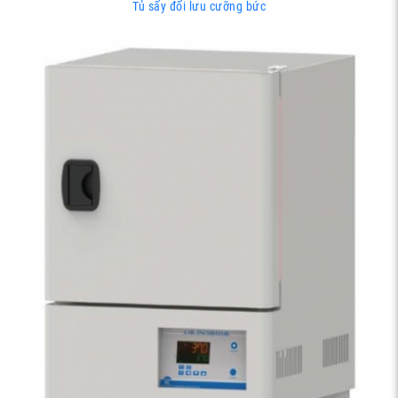
Tủ sấy đối lưu cưỡng bức