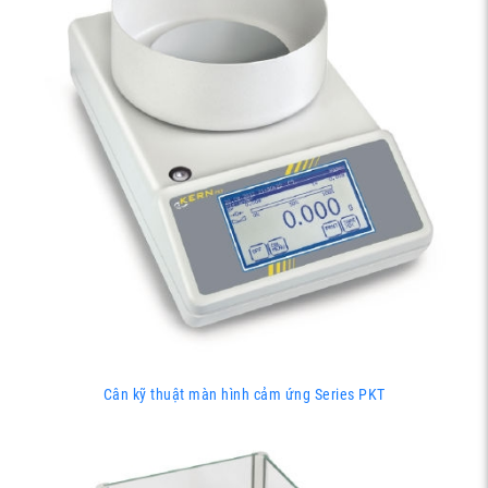
Cân kỹ thuật màn hình cảm ứng Series PKT