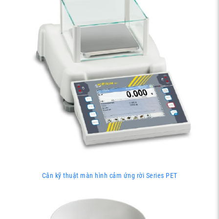
Cân kỹ thuật màn hình cảm ứng rời Series PET