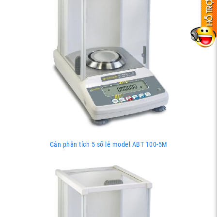
Cân phân tích 5 số lẻ model ABT 100-5M