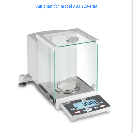
Cân phân tích model ABJ 220-4NM