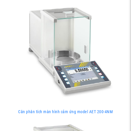
Cân phân tích màn hình cảm ứng model AET 200-4NM