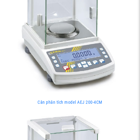
Cân phân tích model AEJ 200-4CM