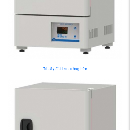
Tủ sấy đối lưu cưỡng bức