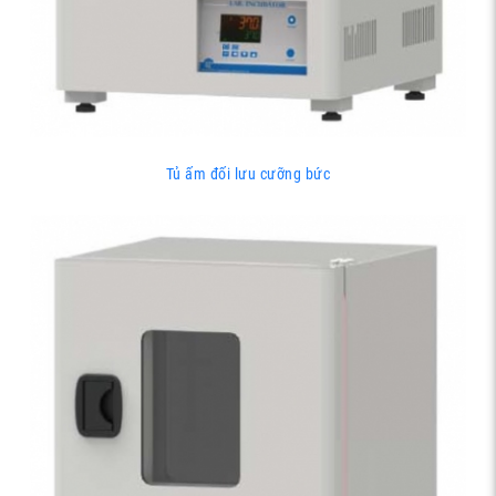
Tủ ấm đối lưu cưỡng bức