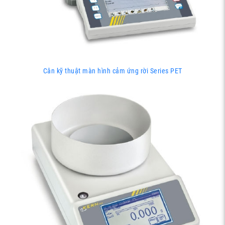
Cân kỹ thuật màn hình cảm ứng rời Series PET