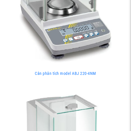
Cân phân tích model ABJ 220-4NM