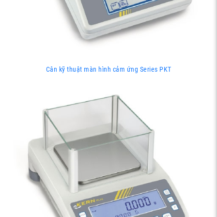
Cân kỹ thuật màn hình cảm ứng Series PKT