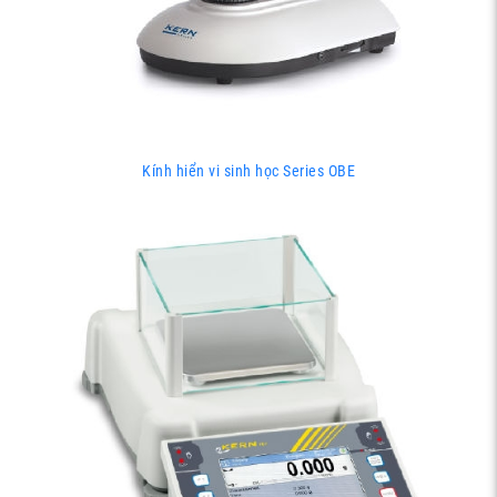
Kính hiển vi sinh học Series OBE