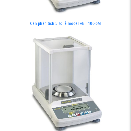
Cân phân tích 5 số lẻ model ABT 100-5M