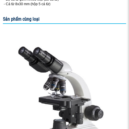
- Cá từ 8x30 mm (hộp 5 cá từ)
Sản phẩm cùng loại