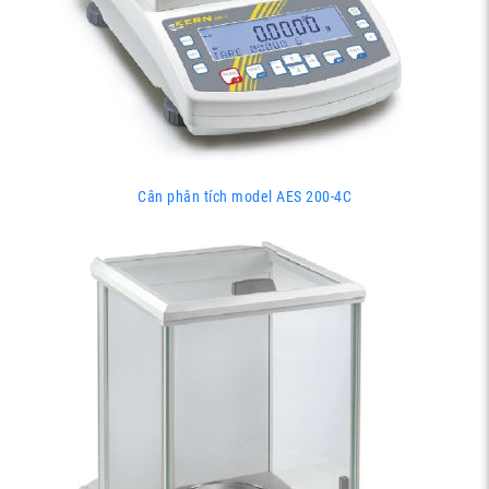
Cân phân tích model AES 200-4C