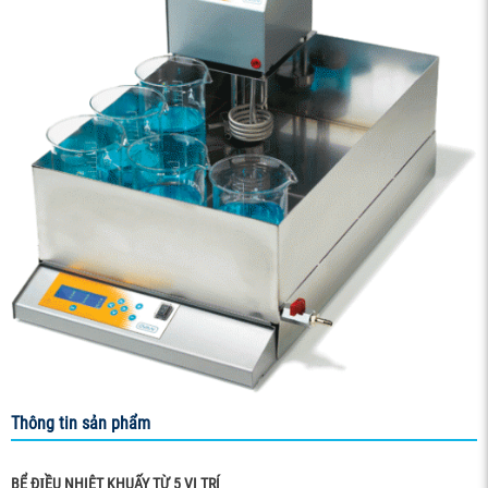
Thông tin sản phẩm
BỂ Đ
ỀU NHIỆT KHUẤY TỪ 5 VỊ TRÍ
I