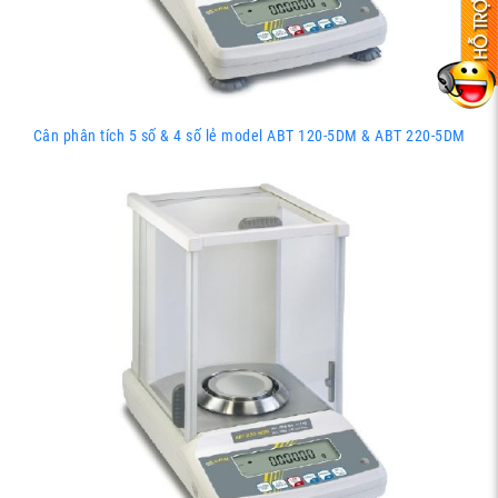
Cân phân tích 5 số & 4 số lẻ model ABT 120-5DM & ABT 220-5DM