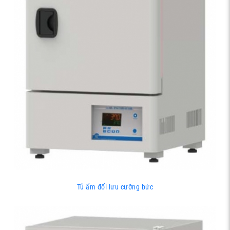
Tủ ấm đối lưu cưỡng bức