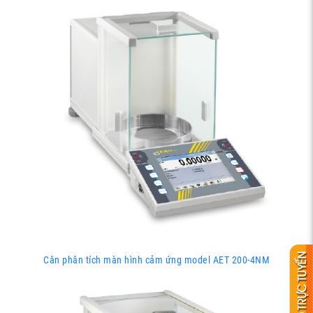
Cân phân tích màn hình cảm ứng model AET 200-4NM