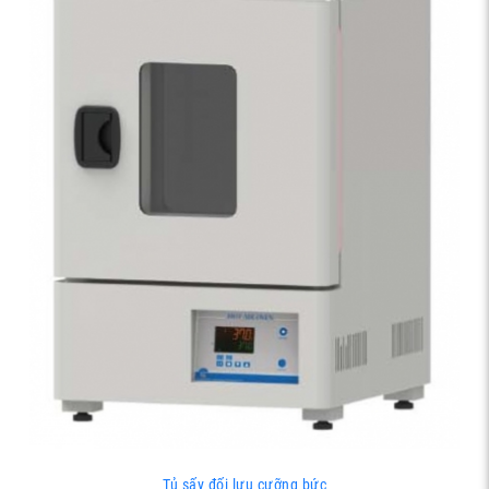
Tủ sấy đối lưu cưỡng bức