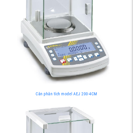
Cân phân tích model AEJ 200-4CM