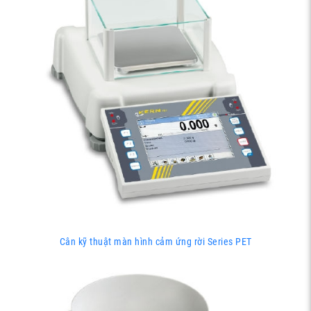
Cân kỹ thuật màn hình cảm ứng rời Series PET