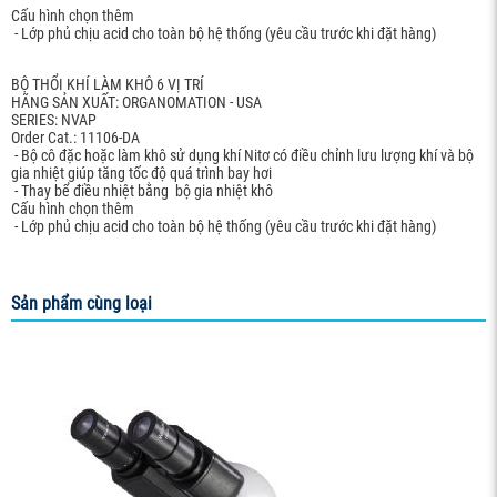
Cấu hình chọn thêm
- Lớp phủ chịu acid cho toàn bộ hệ thống (yêu cầu trước khi đặt hàng)
BỘ THỔI KHÍ LÀM KHÔ 6 VỊ TRÍ
HÃNG SẢN XUẤT: ORGANOMATION - USA
SERIES: NVAP
Order Cat.: 11106-DA
- Bộ cô đặc hoặc làm khô sử dụng khí Nitơ có điều chỉnh lưu lượng khí và bộ
gia nhiệt giúp tăng tốc độ quá trình bay hơi
- Thay bể điều nhiệt bằng bộ gia nhiệt khô
Cấu hình chọn thêm
- Lớp phủ chịu acid cho toàn bộ hệ thống (yêu cầu trước khi đặt hàng)
Sản phẩm cùng loại