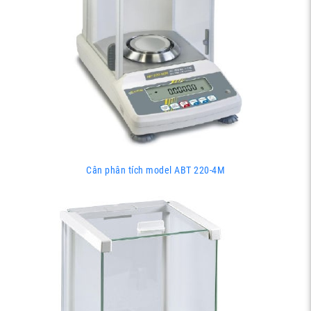
Cân phân tích model ABT 220-4M