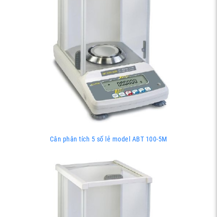
Cân phân tích 5 số lẻ model ABT 100-5M