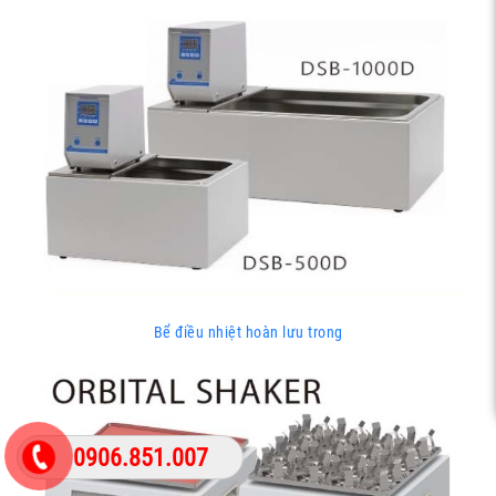
Bể điều nhiệt hoàn lưu trong
0906.851.007