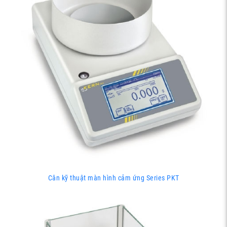
Cân kỹ thuật màn hình cảm ứng Series PKT