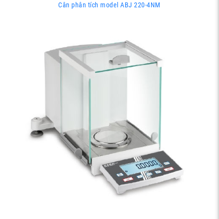
Cân phân tích model ABJ 220-4NM