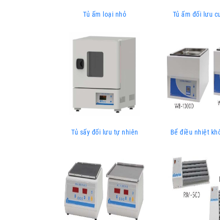
Tủ ấm loại nhỏ
Tủ ấm đối lưu 
Tủ sấy đối lưu tự nhiên
Bể điều nhiệt kh