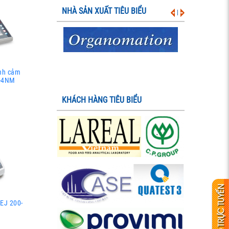
NHÀ SẢN XUẤT TIÊU BIỂU
|
ình cảm
0-4NM
KHÁCH HÀNG TIÊU BIỂU
EJ 200-