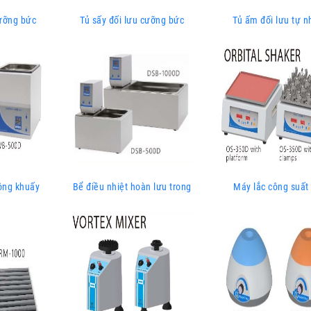
cưỡng bức
Tủ sấy đối lưu cưỡng bức
Tủ ấm đối lưu tự n
ông khuấy
Bể điều nhiệt hoàn lưu trong
Máy lắc công suất