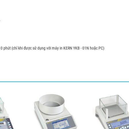
ộ
 - 10 phút (chỉ khi được sử dụng với máy in KERN YKB - 01N hoặc PC)