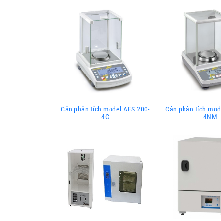
Cân phân tích model AES 200-
Cân phân tích mod
4C
4NM