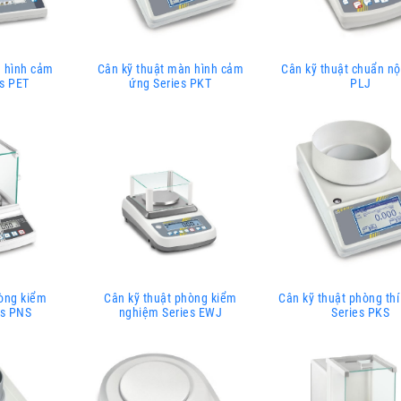
n hình cảm
Cân kỹ thuật màn hình cảm
Cân kỹ thuật chuẩn nộ
es PET
ứng Series PKT
PLJ
hòng kiểm
Cân kỹ thuật phòng kiểm
Cân kỹ thuật phòng th
es PNS
nghiệm Series EWJ
Series PKS