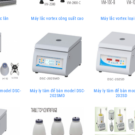
c lăn
Máy lắc vortex công suất cao
Máy lắc vortex loại
 model DSC-
Máy ly tâm để bàn model DSC-
Máy ly tâm để bàn mo
202SMD
202SD