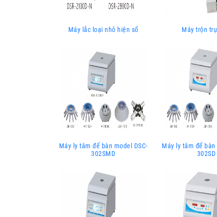
Máy lắc loại nhỏ hiện số
Máy trộn trụ
Máy ly tâm để bàn model DSC-
Máy ly tâm để bàn
302SMD
302SD