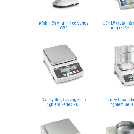
Kính hiển vi sinh học Series
Cân kỹ thuật mà
OBE
ứng rời Seri
Cân kỹ thuật phòng kiểm
Cân kỹ thuật p
nghiệm Series PNJ
nghiệm Seri