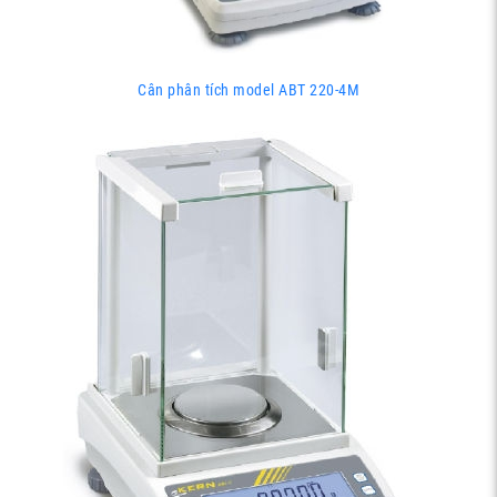
Cân phân tích model ABT 220-4M