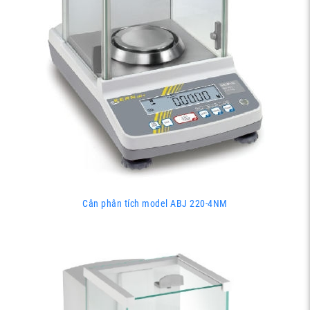
Cân phân tích model ABJ 220-4NM