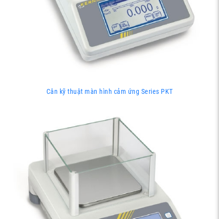
Cân kỹ thuật màn hình cảm ứng Series PKT