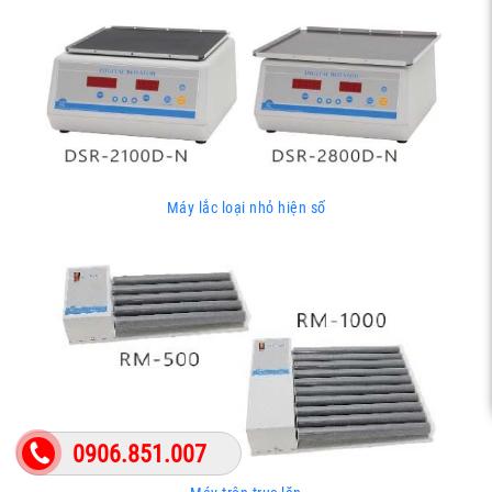
Máy lắc loại nhỏ hiện số
0906.851.007