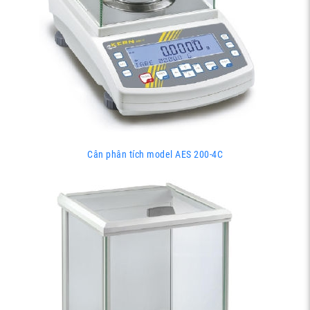
Cân phân tích model AES 200-4C