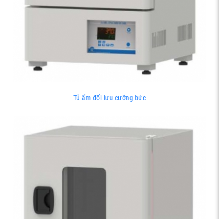
Tủ ấm đối lưu cưỡng bức