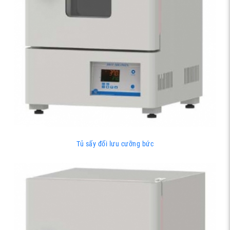
Tủ sấy đối lưu cưỡng bức