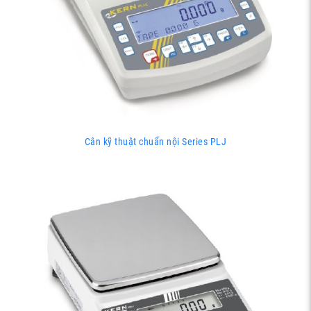
Cân kỹ thuật chuẩn nội Series PLJ