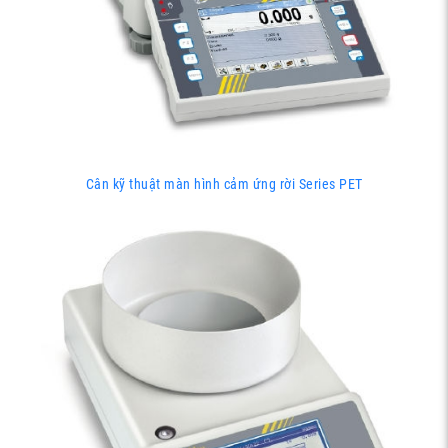
Cân kỹ thuật màn hình cảm ứng rời Series PET