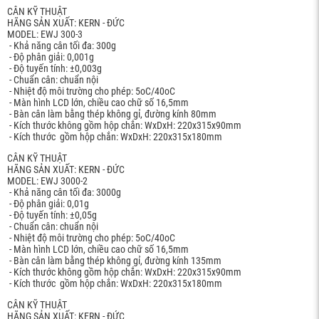
CÂN KỸ THUẬT
HÃNG SẢN XUẤT: KERN - ĐỨC
MODEL: EWJ 300-3
- Khả năng cân tối đa: 300g
- Độ phân giải: 0,001g
- Độ tuyến tính: ±0,003g
- Chuẩn cân: chuẩn nội
- Nhiệt độ môi trường cho phép: 5oC/40oC
- Màn hình LCD lớn, chiều cao chữ số 16,5mm
- Bàn cân làm bằng thép không gỉ, đường kính 80mm
- Kích thước không gồm hộp chắn: WxDxH: 220x315x90mm
- Kích thước gồm hộp chắn: WxDxH: 220x315x180mm
CÂN KỸ THUẬT
HÃNG SẢN XUẤT: KERN - ĐỨC
MODEL: EWJ 3000-2
- Khả năng cân tối đa: 3000g
- Độ phân giải: 0,01g
- Độ tuyến tính: ±0,05g
- Chuẩn cân: chuẩn nội
- Nhiệt độ môi trường cho phép: 5oC/40oC
- Màn hình LCD lớn, chiều cao chữ số 16,5mm
- Bàn cân làm bằng thép không gỉ, đường kính 135mm
- Kích thước không gồm hộp chắn: WxDxH: 220x315x90mm
- Kích thước gồm hộp chắn: WxDxH: 220x315x180mm
CÂN KỸ THUẬT
HÃNG SẢN XUẤT: KERN - ĐỨC