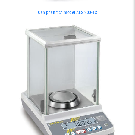
Cân phân tích model AES 200-4C