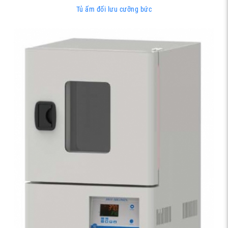
Tủ ấm đối lưu cưỡng bức