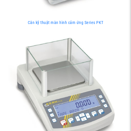
Cân kỹ thuật màn hình cảm ứng Series PKT