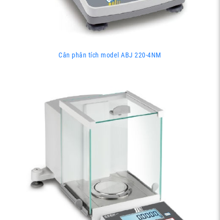
Cân phân tích model ABJ 220-4NM