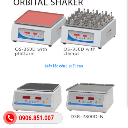
Máy lắc công suất cao
0906.851.007