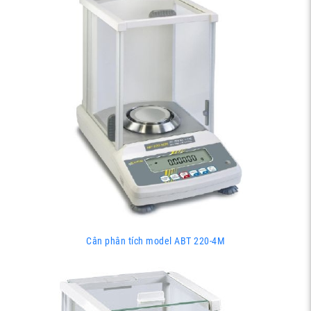
Cân phân tích model ABT 220-4M