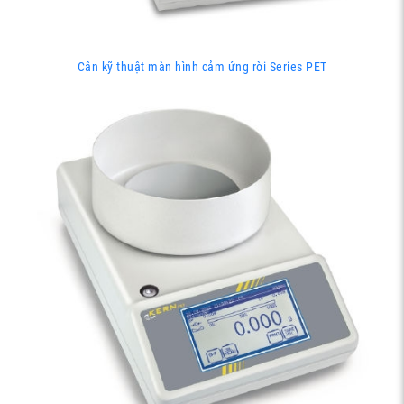
Cân kỹ thuật màn hình cảm ứng rời Series PET