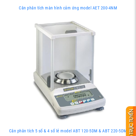
Cân phân tích màn hình cảm ứng model AET 200-4NM
Cân phân tích 5 số & 4 số lẻ model ABT 120-5DM & ABT 220-5DM