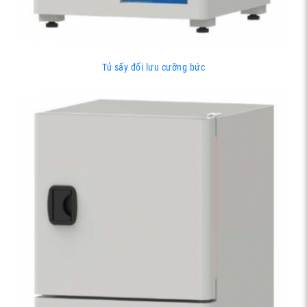
Tủ sấy đối lưu cưỡng bức