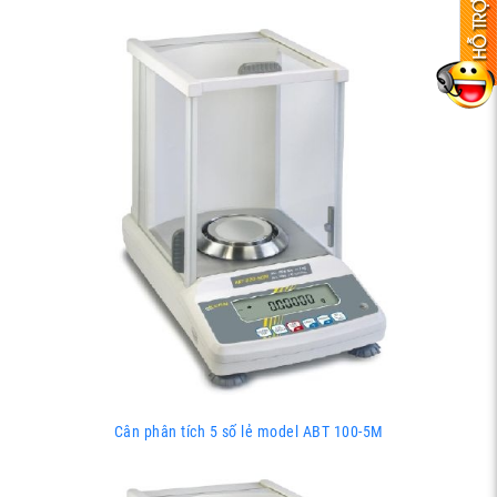
Cân phân tích 5 số lẻ model ABT 100-5M