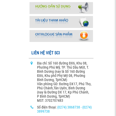
LIÊN HỆ VIỆT SCI
Địa chỉ: Số 160 đường ĐX6, Khu 08,
Phường Phú Mỹ, TP. Thủ Dầu Một, T.
Bình Dương (nay là Số 160 đường
ĐX6, Khu phố Phý Mỹ 08, Phường
Bình Dương, TpHCM)
Văn phòng GD: Đường DX17, Phú Thọ,
Phú Chánh,Tân Uyên, Bình Dương
(nay là Đường DX 17, Kp Phú Chánh,
P Bình Dương, TpHCM)
MST: 3702707483
Số điện thoại:
(0274) 3868738 - (0274)
3899738