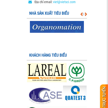
Địa chỉ email:
viet@vietsci.com
NHÀ SẢN XUẤT TIÊU BIỂU
|
KHÁCH HÀNG TIÊU BIỂU