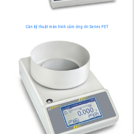
Cân kỹ thuật màn hình cảm ứng rời Series PET