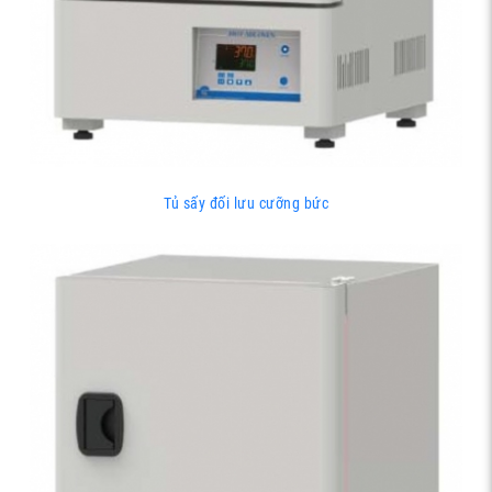
Tủ sấy đối lưu cưỡng bức