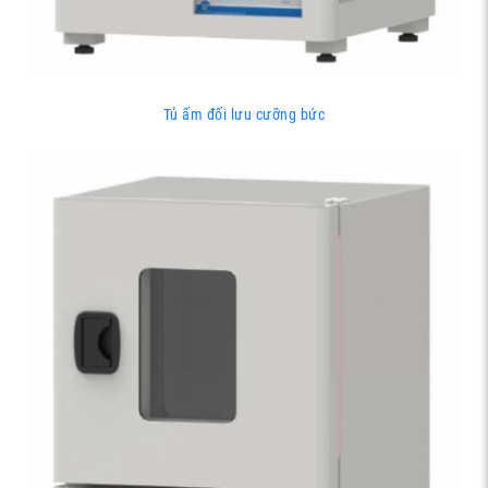
Tủ ấm đối lưu cưỡng bức