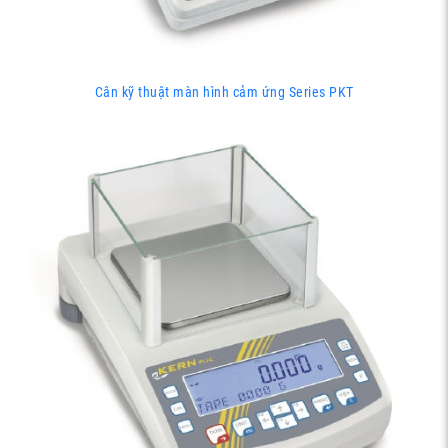
Cân kỹ thuật màn hình cảm ứng Series PKT