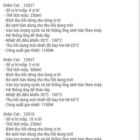
Order Cat.: 12027
- Số vị trí mẫu: 8 vị trí
- Thể tích mẫu: 250ml
- Bình thu hồi riêng cho từng vị trí
- Bộ sinh hàn dùng cho thu hồi dung môi
- Van lưu lượng nước và hệ thống ống sinh hàn theo máy.
- Hệ thống ống dễ tháo lắp.
- Nhiệt độ diều khiển 30°C - 100°C
- Thu hồi dung môi nhiệt độ bay hơi tới 65°C
- Công suất gia nhiệt: 1100W
Order Cat.: 12037
- Số vị trí mẫu: 5 vị trí
- Thể tích mẫu: 500ml
- Bình thu hồi riêng cho từng vị trí
- Bộ sinh hàn dùng cho thu hồi dung môi
- Van lưu lượng nước và hệ thống ống sinh hàn theo máy.
- Hệ thống ống dễ tháo lắp.
- Nhiệt độ diều khiển 30°C - 100°C
- Thu hồi dung môi nhiệt độ bay hơi tới 65°C
- Công suất gia nhiệt: 1100W
Order Cat.: 12010
- Số vị trí mẫu: 10 vị trí
- Thể tích mẫu: 250ml
- Bình thu hồi riêng cho từng vị trí
- Bộ sinh hàn dùng cho thu hồi dung môi
- Van lưu lượng nước và hệ thống ống sinh hàn theo máy.