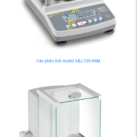
Cân phân tích model ABJ 220-4NM