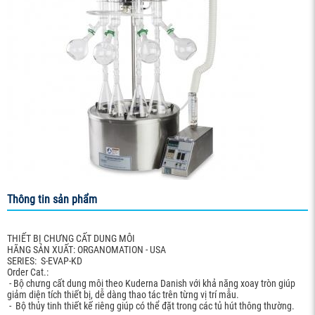
Thông tin sản phẩm
THIẾT BỊ CHƯNG CẤT DUNG MÔI
HÃNG SẢN XUẤT: ORGANOMATION - USA
SERIES: S-EVAP-KD
Order Cat.:
- Bộ chưng cất dung môi theo Kuderna Danish với khả năng xoay tròn giúp
giảm diện tích thiết bị, dễ dàng thao tác trên từng vị trí mẫu.
- Bộ thủy tinh thiết kế riêng giúp có thể đặt trong các tủ hút thông thường.