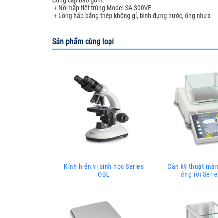
Cung cấp bao gồm:
+ Nồi hấp tiệt trùng Model SA 300VF
+ Lồng hấp bằng thép không gỉ, bình đựng nước, ống nhựa
Sản phẩm cùng loại
Kính hiển vi sinh học Series
Cân kỹ thuật mà
OBE
ứng rời Seri