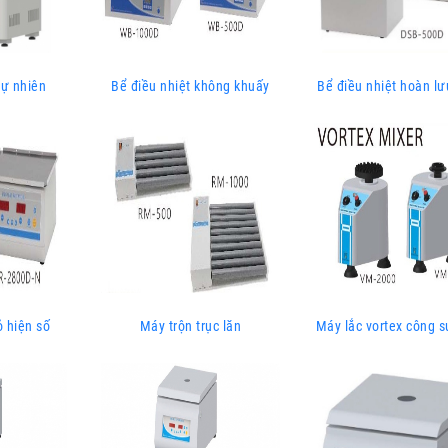
tự nhiên
Bể điều nhiệt không khuấy
Bể điều nhiệt hoàn lư
ỏ hiện số
Máy trộn trục lăn
Máy lắc vortex công s