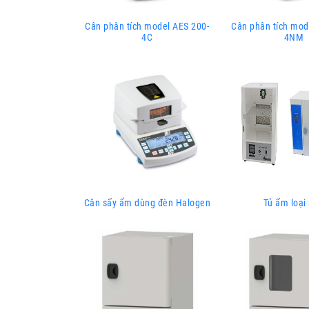
Cân phân tích model AES 200-
Cân phân tích mod
4C
4NM
Cân sấy ẩm dùng đèn Halogen
Tủ ấm loại