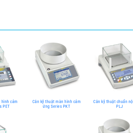
n hình cảm
Cân kỹ thuật màn hình cảm
Cân kỹ thuật chuẩn nộ
es PET
ứng Series PKT
PLJ