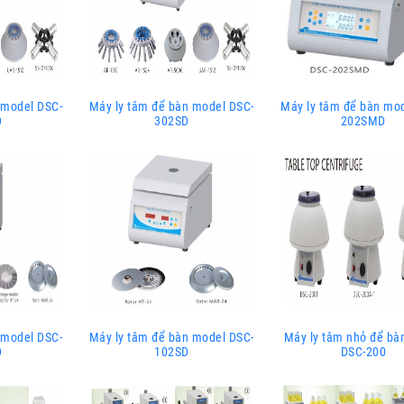
 model DSC-
Máy ly tâm để bàn model DSC-
Máy ly tâm để bàn mo
D
302SD
202SMD
 model DSC-
Máy ly tâm để bàn model DSC-
Máy ly tâm nhỏ để bàn
D
102SD
DSC-200