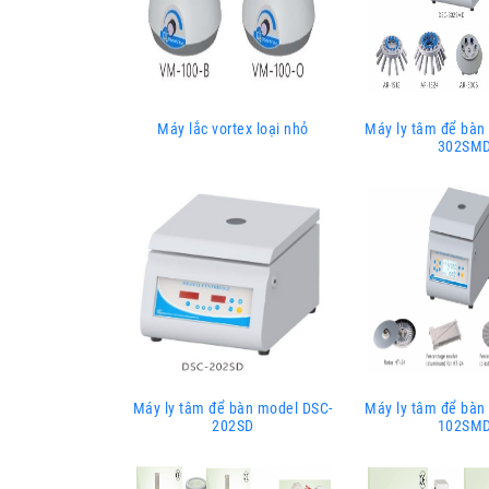
Máy lắc vortex loại nhỏ
Máy ly tâm để bàn
302SM
Máy ly tâm để bàn model DSC-
Máy ly tâm để bàn
202SD
102SM