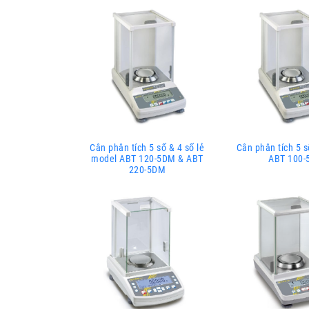
Cân phân tích 5 số & 4 số lẻ
Cân phân tích 5 s
model ABT 120-5DM & ABT
ABT 100-
220-5DM