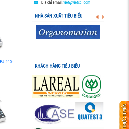
Địa chỉ email:
viet@vietsci.com
NHÀ SẢN XUẤT TIÊU BIỂU
|
EJ 200-
KHÁCH HÀNG TIÊU BIỂU