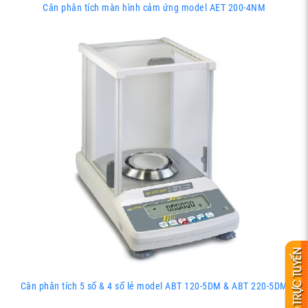
Cân phân tích màn hình cảm ứng model AET 200-4NM
Cân phân tích 5 số & 4 số lẻ model ABT 120-5DM & ABT 220-5DM