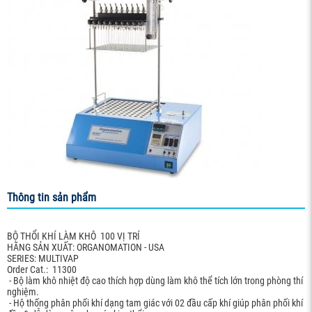
Thông tin sản phẩm
BỘ THỔI KHÍ LÀM KHÔ 100 VỊ TRÍ
HÃNG SẢN XUẤT: ORGANOMATION - USA
SERIES: MULTIVAP
Order Cat.: 11300
- Bộ làm khô nhiệt độ cao thích hợp dùng làm khô thể tích lớn trong phòng thí
nghiệm.
- Hộ thống phân phối khí dạng tam giác với 02 đầu cấp khí giúp phân phối khí