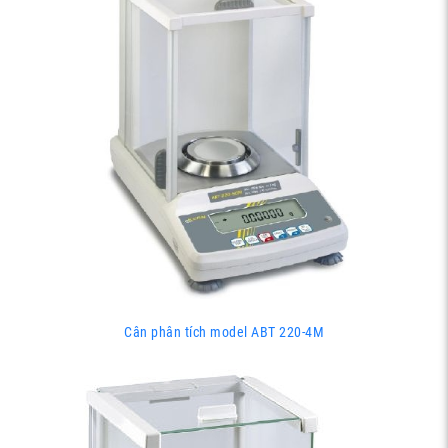
Cân phân tích model ABT 220-4M