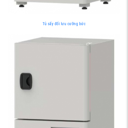
Tủ sấy đối lưu cưỡng bức