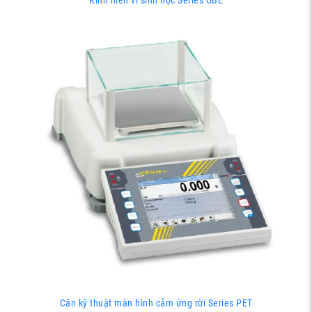
Kính hiển vi sinh học Series OBE
Cân kỹ thuật màn hình cảm ứng rời Series PET