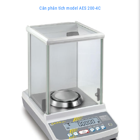
Cân phân tích model AES 200-4C