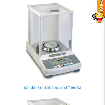
Cân phân tích 5 số lẻ model ABT 100-5M