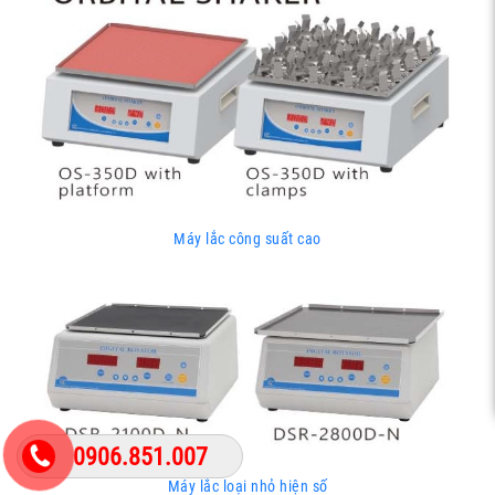
Máy lắc công suất cao
0906.851.007
Máy lắc loại nhỏ hiện số