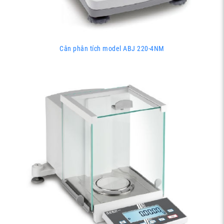
Cân phân tích model ABJ 220-4NM